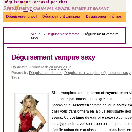
Déguisement Carnaval pas cher
Déguisement carnaval adulte, femme et enfant
Déguisement noel
Déguisement animaux
Déguisement thèmes
Sexy
Déguisement couple
Déguisements par genre
Idées
Accueil
»
Déguisement femme
»
Déguisement vampire
Accessoires
sexy
Déguisement vampire sexy
By
admin
Published:
20 mars 2012
Posted in:
Déguisement femme
,
Déguisement vampire
,
déguisement sexy
Tags:
Si les vampires sont des
êtres effrayants
,
mort-v
n’en serez pas moins ultra sexy et attirante en por
l’occasion d’
Halloween
comme de toute
soirée c
cher
vous transformera en la plus séduisante des 
souris
. Ce
costume de vampire sexy
se compose 
de la jupe noire avec son jupon en tulle pour lui d
s’enfile autour du cou ainsi que des manchons en 