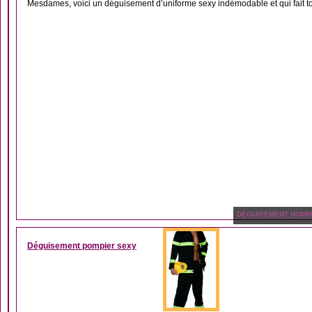
Mesdames, voici un déguisement d’uniforme sexy indémodable et qui fait touj
DÉGUISEMENT HOM
Déguisement pompier sexy