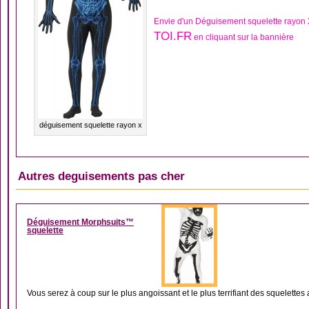
Envie d'un Déguisement squelette rayon 
TOI.FR
en cliquant sur la bannière
déguisement squelette rayon x
Autres deguisements pas cher
DÉGUISEMENT MORP
Déguisement Morphsuits™
squelette
Vous serez à coup sur le plus angoissant et le plus terrifiant des squelettes