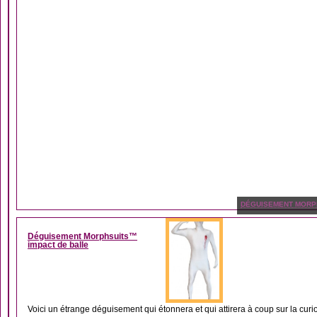
DÉGUISEMENT MORP
Déguisement Morphsuits™
impact de balle
Voici un étrange déguisement qui étonnera et qui attirera à coup sur la curios