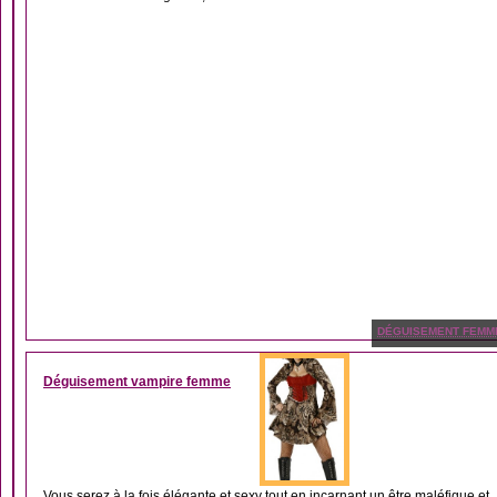
DÉGUISEMENT FEMM
Déguisement vampire femme
Vous serez à la fois élégante et sexy tout en incarnant un être maléfique et..