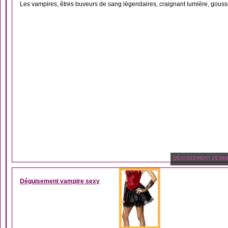
Les vampires, êtres buveurs de sang légendaires, craignant lumière, gousse d’
DÉGUISEMENT FEMM
Déguisement vampire sexy