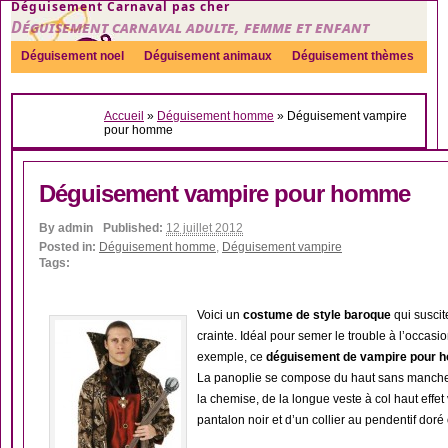
Déguisement Carnaval pas cher
Déguisement carnaval adulte, femme et enfant
Déguisement noel
Déguisement animaux
Déguisement thèmes
Sexy
Déguisement couple
Déguisements par genre
Idées
Accueil
»
Déguisement homme
»
Déguisement vampire
Accessoires
pour homme
Déguisement vampire pour homme
By
admin
Published:
12 juillet 2012
Posted in:
Déguisement homme
,
Déguisement vampire
Tags:
Voici un
costume de style baroque
qui suscit
crainte. Idéal pour semer le trouble à l’occas
exemple, ce
déguisement de vampire pour 
La panoplie se compose du haut sans manche r
la chemise, de la longue veste à col haut effet
pantalon noir et d’un collier au pendentif dor