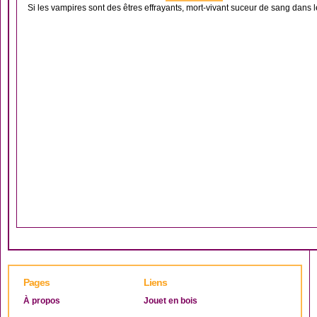
Si les vampires sont des êtres effrayants, mort-vivant suceur de sang dans l
Pages
Liens
À propos
Jouet en bois