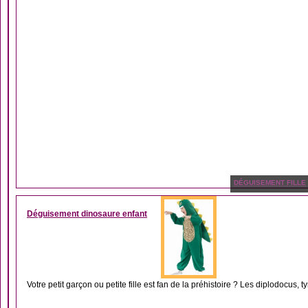
DÉGUISEMENT FILLE
Déguisement dinosaure enfant
Votre petit garçon ou petite fille est fan de la préhistoire ? Les diplodocus, t