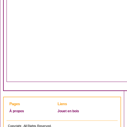
Pages
Liens
À propos
Jouet en bois
Copyright . All Rights Reserved.