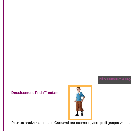
DÉGUISEMENT GARÇ
Déguisement Tintin™ enfant
Pour un anniversaire ou le Carnaval par exemple, votre petit garçon va pouv