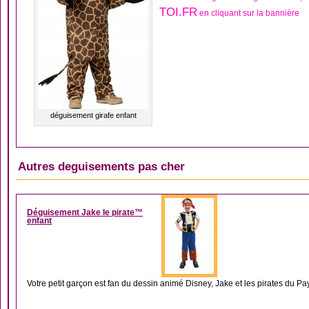
TOI.FR
en cliquant sur la bannière
déguisement girafe enfant
Autres deguisements pas cher
DÉGUISEMENT GARÇ
Déguisement Jake le pirate™
enfant
Votre petit garçon est fan du dessin animé Disney, Jake et les pirates du Pay