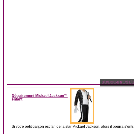
DÉGUISEMENT CÉLÉB
Déguisement Mickael Jackson™
enfant
Si votre petit garçon est fan de la star Mickael Jackson, alors il pourra s’entra