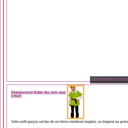
DÉGUISEMENT MOYEN-A
Déguisement Robin des bois pour
enfant
Votre petit garçon est fan de ce héros médiéval anglais, ce brigand au grand