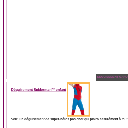
DÉGUISEMENT GARÇ
Déguisement Spiderman™ enfant
Voici un déguisement de super-héros pas cher qui plaira assurément à tout l