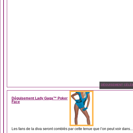
DÉGUISEMENT CÉLÉB
Déguisement Lady Gaga™ Poker
Face
Les fans de la diva seront comblés par cette tenue que l’on peut voir dans...