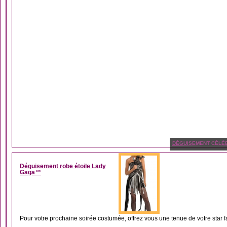
DÉGUISEMENT CÉLÉB
Déguisement robe étoile Lady
Gaga™
Pour votre prochaine soirée costumée, offrez vous une tenue de votre star fav