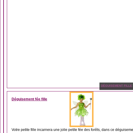
DÉGUISEMENT FILLE
Déguisement fée fille
Votre petite fille incarnera une jolie petite fée des forêts, dans ce déguisemen