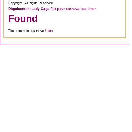
Copyright . All Rights Reserved.
Déguisement Lady Gaga fille pour carnaval pas cher
Found
The document has moved
here
.