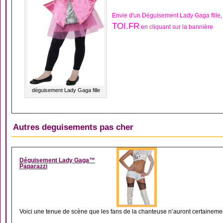
Envie d'un Déguisement Lady Gaga fille
TOI.FR
en cliquant sur la bannière
déguisement Lady Gaga fille
Autres deguisements pas cher
DÉGUISEMENT CÉLÉB
Déguisement Lady Gaga™
Paparazzi
Voici une tenue de scène que les fans de la chanteuse n’auront certainemen