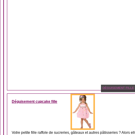
DÉGUISEMENT FILLE
Déguisement cupcake fille
Votre petite fille raffole de sucreries, gâteaux et autres pâtisseries ? Alors ell