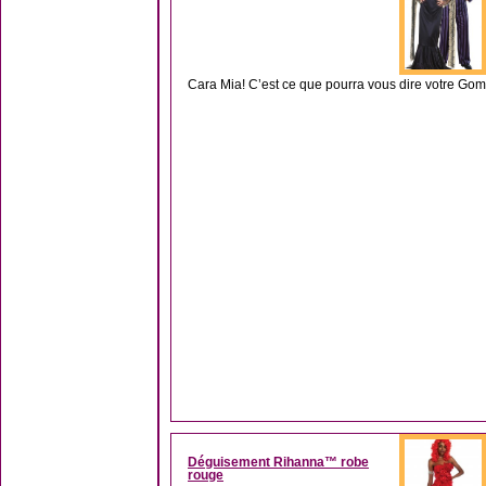
Cara Mia! C’est ce que pourra vous dire votre Gom
Déguisement Rihanna™ robe
rouge