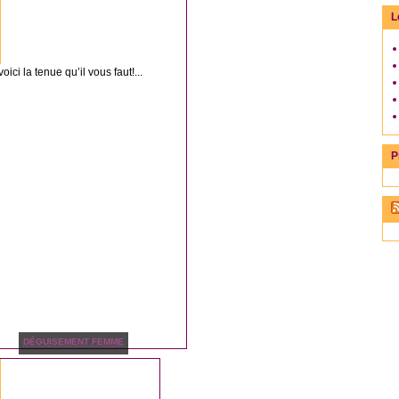
L
ici la tenue qu’il vous faut!...
P
DÉGUISEMENT FEMME