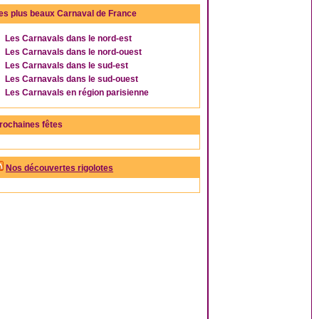
es plus beaux Carnaval de France
Les Carnavals dans le nord-est
Les Carnavals dans le nord-ouest
Les Carnavals dans le sud-est
Les Carnavals dans le sud-ouest
Les Carnavals en région parisienne
rochaines fêtes
Nos découvertes rigolotes