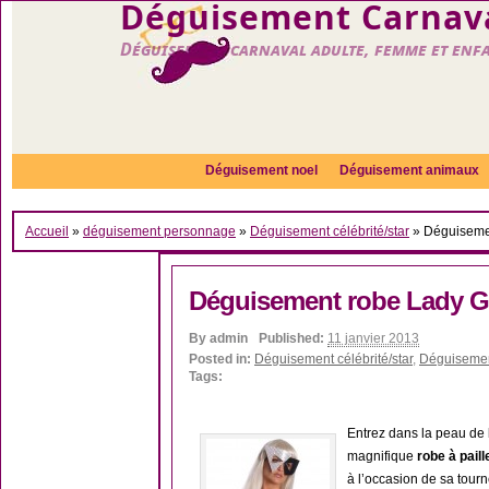
Déguisement Carnava
Déguisement carnaval adulte, femme et enf
Déguisement noel
Déguisement animaux
Accueil
»
déguisement personnage
»
Déguisement célébrité/star
»
Déguiseme
Déguisement robe Lady 
By
admin
Published:
11 janvier 2013
Posted in:
Déguisement célébrité/star
,
Déguiseme
Tags:
Entrez dans la peau de 
magnifique
robe à paill
à l’occasion de sa tou