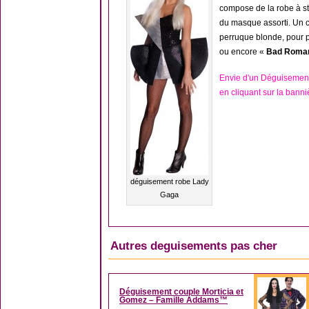
compose de la robe à st
du masque assorti. Un c
perruque blonde, pour p
ou encore «
Bad Roma
Envie d'un Déguisemen
en cliquant sur la banni
déguisement robe Lady
Gaga
Autres deguisements pas cher
Déguisement couple Morticia et
Gomez – Famille Addams™