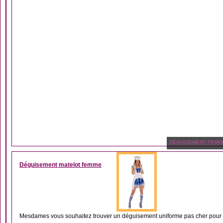
DÉGUISEMENT FEMM
Déguisement matelot femme
Mesdames vous souhaitez trouver un déguisement uniforme pas cher pour vo