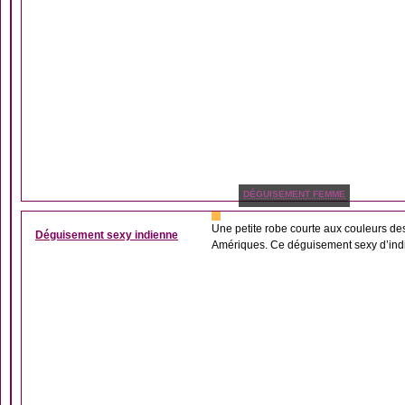
DÉGUISEMENT FEMME
Une petite robe courte aux couleurs d
Déguisement sexy indienne
Amériques. Ce déguisement sexy d’indi