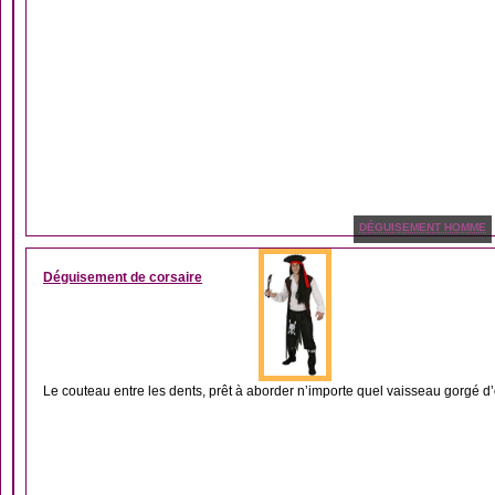
DÉGUISEMENT HOMME
Déguisement de corsaire
Le couteau entre les dents, prêt à aborder n’importe quel vaisseau gorgé d’o