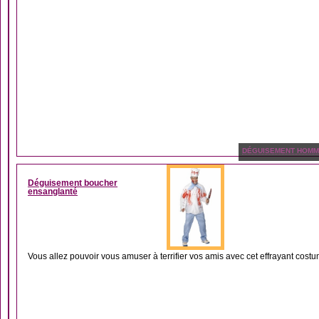
DÉGUISEMENT HOM
Déguisement boucher
ensanglanté
Vous allez pouvoir vous amuser à terrifier vos amis avec cet effrayant costu