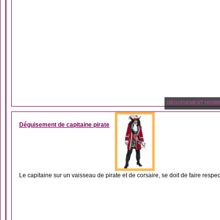
DÉGUISEMENT HOM
Déguisement de capitaine pirate
Le capitaine sur un vaisseau de pirate et de corsaire, se doit de faire respect