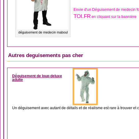
Envie d'un Déguisement de medecin fo
TOI.FR
en cliquant sur la bannière
déguisement de medecin maboul
Autres deguisements pas cher
DÉGUISEMENT HOM
Déguisement de loup deluxe
adulte
Un déguisement avec autant de détails et de réalisme est rare à trouver et c’