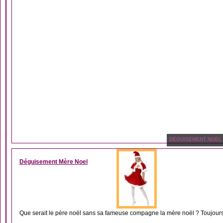
DÉGUISEMENT NOËL
Déguisement Mère Noel
Que serait le père noël sans sa fameuse compagne la mère noël ? Toujours 