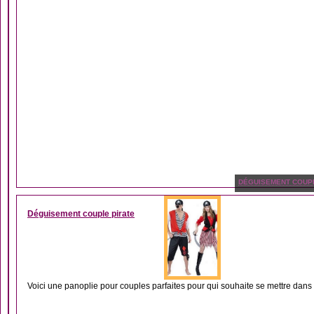
DÉGUISEMENT COUP
Déguisement couple pirate
Voici une panoplie pour couples parfaites pour qui souhaite se mettre dans 