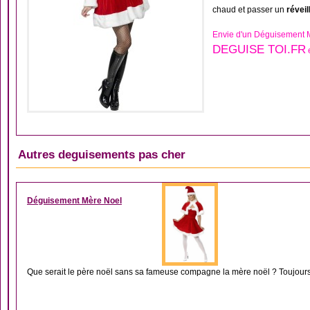
chaud et passer un
réveil
Envie d'un Déguisement M
DEGUISE TOI.FR
e
Autres deguisements pas cher
DÉGUISEMENT NOËL
Déguisement Mère Noel
Que serait le père noël sans sa fameuse compagne la mère noël ? Toujours 