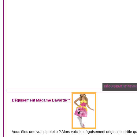
DÉGUISEMENT FEMM
Déguisement Madame Bavarde™
Vous êtes une vrai pipelette ? Alors voici le déguisement original et drôle qu’