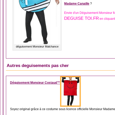
Madame Canaille
?
Envie d'un Déguisement Monsieur M
DEGUISE TOI.FR
en cliquant
déguisement Monsieur Malchance
Autres deguisements pas cher
DÉGUISEMENT HOM
Déguisement Monsieur Costaud™
Soyez original grâce à ce costume sous licence officielle Monsieur Madame, 