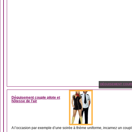
DÉGUISEMENT COUP
Déguisement couple pilote et
hôtesse de l’air
A l’occasion par exemple d’une soirée à thème uniforme, incarnez un couple