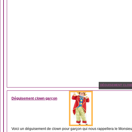
DÉGUISEMENT CLOW
Déguisement clown garçon
Voici un déguisement de clown pour garçon qui nous rappellera le Monsieur