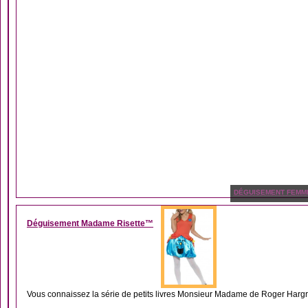
DÉGUISEMENT FEMM
Déguisement Madame Risette™
Vous connaissez la série de petits livres Monsieur Madame de Roger Hargre