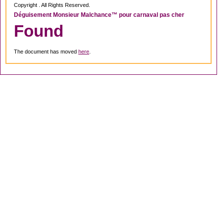
Copyright . All Rights Reserved.
Déguisement Monsieur Malchance™ pour carnaval pas cher
Found
The document has moved
here
.