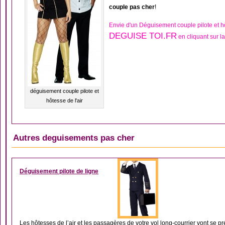
couple pas cher
!
Envie d'un Déguisement couple pilote et hô
DEGUISE TOI.FR
en cliquant sur l
déguisement couple pilote et
hôtesse de l'air
Autres deguisements pas cher
DÉGUISEMENT HOM
Déguisement pilote de ligne
Les hôtesses de l’air et les passagères de votre vol long-courrier vont se préc