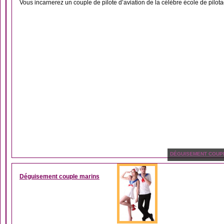
Vous incarnerez un couple de pilote d’aviation de la célèbre école de pilota
DÉGUISEMENT COUP
Déguisement couple marins