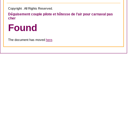
Copyright . All Rights Reserved.
Déguisement couple pilote et hôtesse de l’air pour carnaval pas
cher
Found
The document has moved
here
.