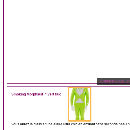
DÉGUISEMENT MORP
Smoking Morphsuit™ vert fluo
Vous aurez la class et une allure ultra chic en enfilant cette seconde peau bri