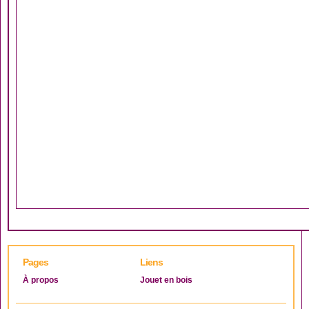
Pages
Liens
À propos
Jouet en bois