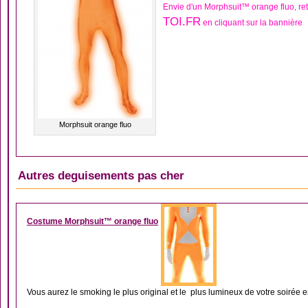
Envie d'un Morphsuit™ orange fluo, r
TOI.FR
en cliquant sur la bannière
Morphsuit orange fluo
Autres deguisements pas cher
DÉGUISEMENT MORP
Costume Morphsuit™ orange fluo
Vous aurez le smoking le plus original et le plus lumineux de votre soirée en