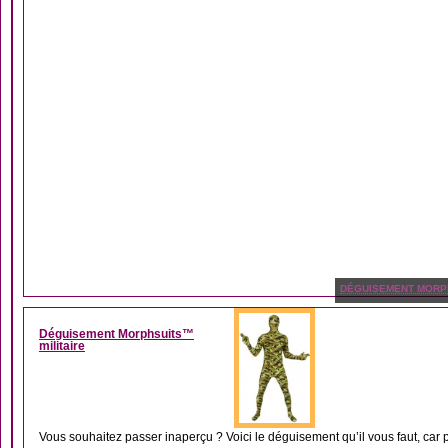
DÉGUISEMENT MORP
Déguisement Morphsuits™
militaire
Vous souhaitez passer inaperçu ? Voici le déguisement qu’il vous faut, car 