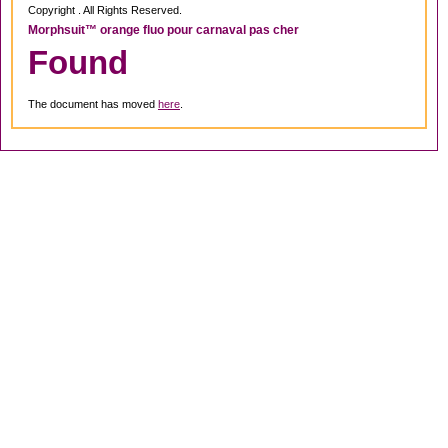
Copyright . All Rights Reserved.
Morphsuit™ orange fluo pour carnaval pas cher
Found
The document has moved
here
.