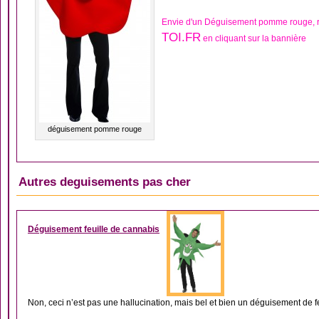
Envie d'un Déguisement pomme rouge, 
TOI.FR
en cliquant sur la bannière
déguisement pomme rouge
Autres deguisements pas cher
DÉGUISEMENT HOM
Déguisement feuille de cannabis
Non, ceci n’est pas une hallucination, mais bel et bien un déguisement de feu