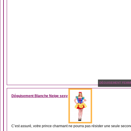
DÉGUISEMENT FEMM
Déguisement Blanche Neige sexy
C’est assuré, votre prince charmant ne pourra pas résister une seule secon