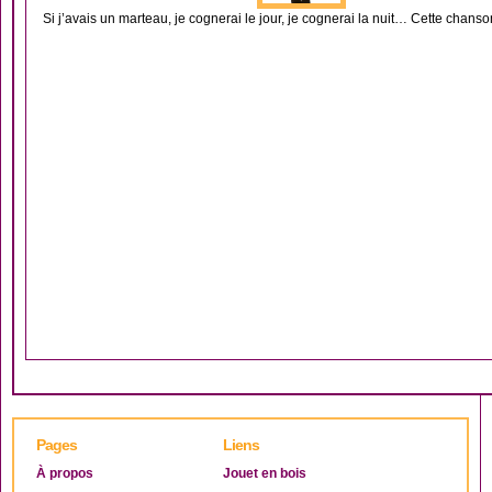
Si j’avais un marteau, je cognerai le jour, je cognerai la nuit… Cette chanson
Pages
Liens
À propos
Jouet en bois