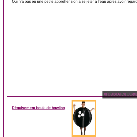
Qui n’a pas eu une petite appréhension à se jeter à l’eau après avoir regard
DÉGUISEMENT FEMM
Déguisement boule de bowling