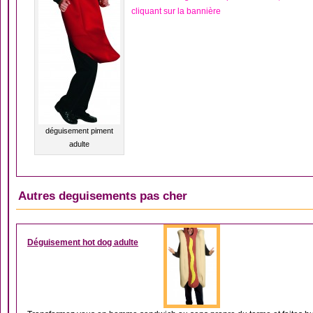
cliquant sur la bannière
déguisement piment
adulte
Autres deguisements pas cher
DÉGUISEMENT HOM
Déguisement hot dog adulte