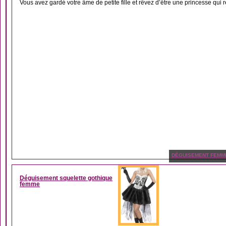
Vous avez gardé votre âme de petite fille et rêvez d’être une princesse qui r
DÉGUISEMENT FEMM
Déguisement squelette gothique
femme