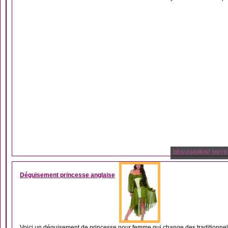
DÉGUISEMENT MOYE
Déguisement princesse anglaise
Voici un déguisement de princesse pour femme qui change des traditionnell