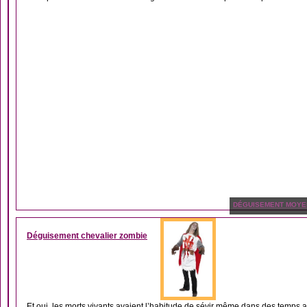
DÉGUISEMENT MOYE
Déguisement chevalier zombie
Et oui, les morts vivants avaient l’habitude de sévir même dans des temps a