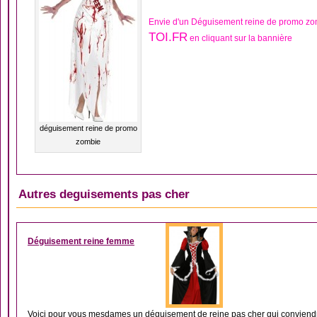
Envie d'un Déguisement reine de promo zo
TOI.FR
en cliquant sur la bannière
déguisement reine de promo
zombie
Autres deguisements pas cher
DÉGUISEMENT ARIS
Déguisement reine femme
Voici pour vous mesdames un déguisement de reine pas cher qui conviendra