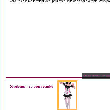
Voilà un costume terrifiant idéal pour fêter Halloween par exemple. Vous po
DÉGUISEMENT FEMM
Déguisement serveuse zombie