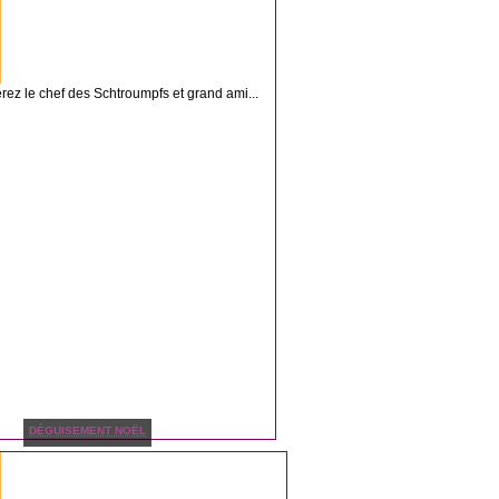
erez le chef des Schtroumpfs et grand ami...
DÉGUISEMENT NOËL