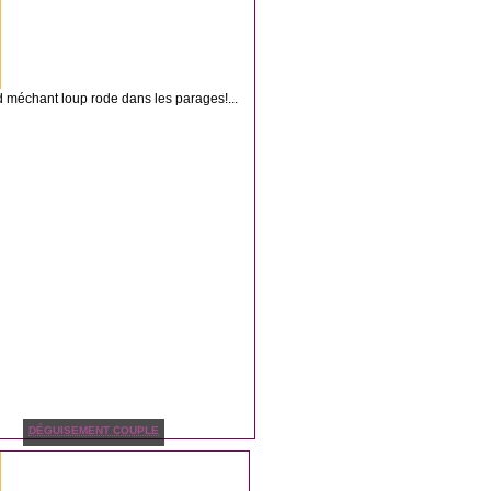
 méchant loup rode dans les parages!...
DÉGUISEMENT COUPLE