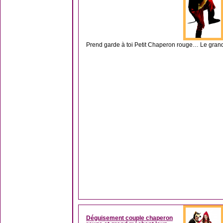
Prend garde à toi Petit Chaperon rouge… Le grand
Déguisement couple chaperon