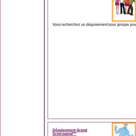
Vous recherchez un déguisement pour groupe pour 
Déguisement Grand
Schtroumpf™