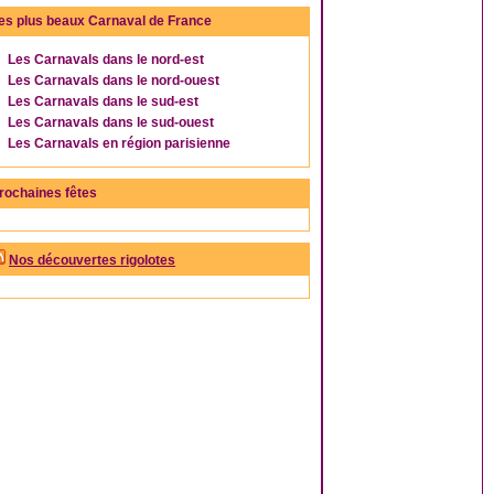
es plus beaux Carnaval de France
Les Carnavals dans le nord-est
Les Carnavals dans le nord-ouest
Les Carnavals dans le sud-est
Les Carnavals dans le sud-ouest
Les Carnavals en région parisienne
rochaines fêtes
Nos découvertes rigolotes