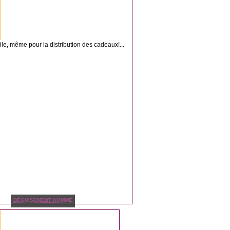
cile, même pour la distribution des cadeaux!...
DÉGUISEMENT HOMME