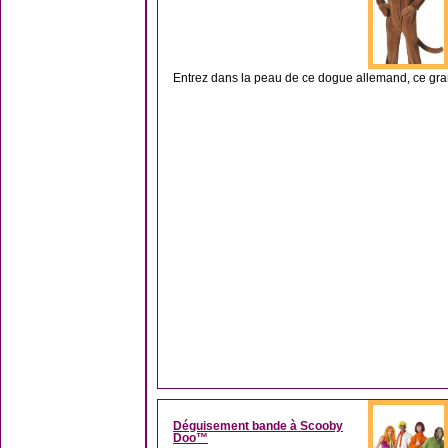
Entrez dans la peau de ce dogue allemand, ce gra
Déguisement bande à Scooby
Doo™