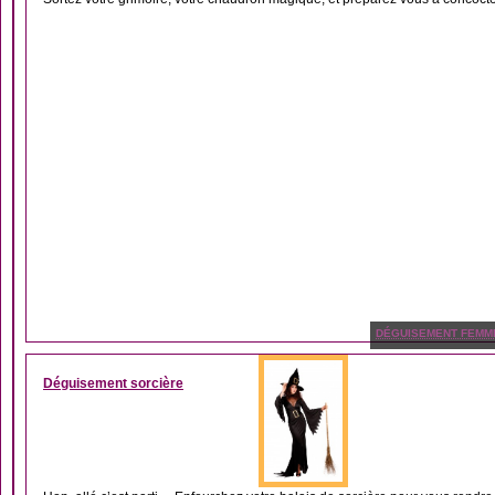
DÉGUISEMENT FEMM
Déguisement sorcière