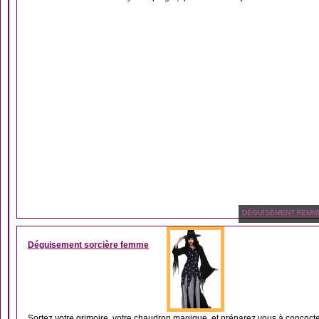
DÉGUISEMENT FEMM
Déguisement sorcière femme
Sortez votre grimoire, votre chaudron magique, et préparez vous à concocte