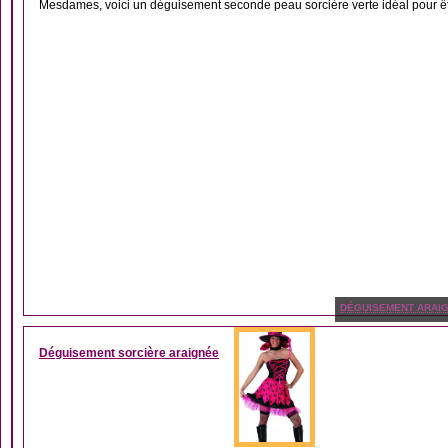
Mesdames, voici un déguisement seconde peau sorcière verte idéal pour être 
DÉGUISEMENT ARAI
Déguisement sorcière araignée