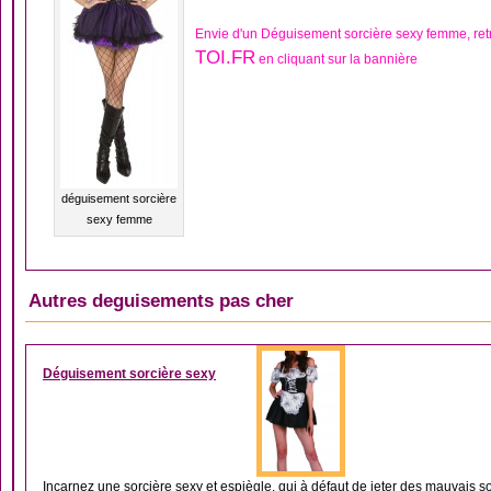
Envie d'un Déguisement sorcière sexy femme, re
TOI.FR
en cliquant sur la bannière
déguisement sorcière
sexy femme
Autres deguisements pas cher
DÉGUISEMENT FEMM
Déguisement sorcière sexy
Incarnez une sorcière sexy et espiègle, qui à défaut de jeter des mauvais sor