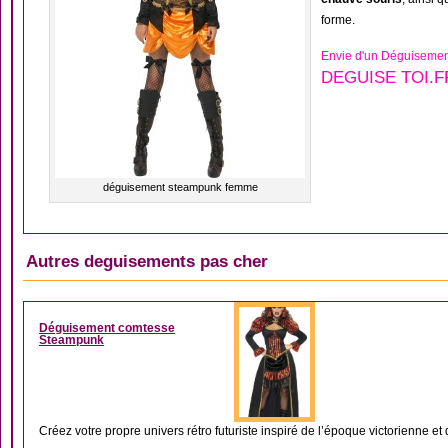
forme.
Envie d'un Déguisemen
DEGUISE TOI.F
déguisement steampunk femme
Autres deguisements pas cher
DÉGUISEMENT ARIS
Déguisement comtesse
Steampunk
Créez votre propre univers rétro futuriste inspiré de l’époque victorienne et d