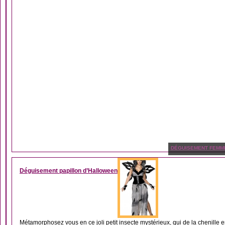
DÉGUISEMENT FEMM
Déguisement papillon d’Halloween
Métamorphosez vous en ce joli petit insecte mystérieux, qui de la chenille e