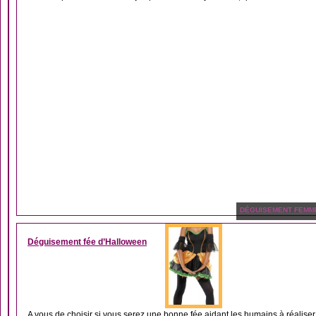
DÉGUISEMENT FEMM
Déguisement fée d’Halloween
A vous de choisir si vous serez une bonne fée aidant les humains à réaliser.