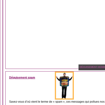
DÉGUISEMENT HOM
Déguisement spam
Savez-vous d’où vient le terme de « spam », ces messages qui pollues nos b