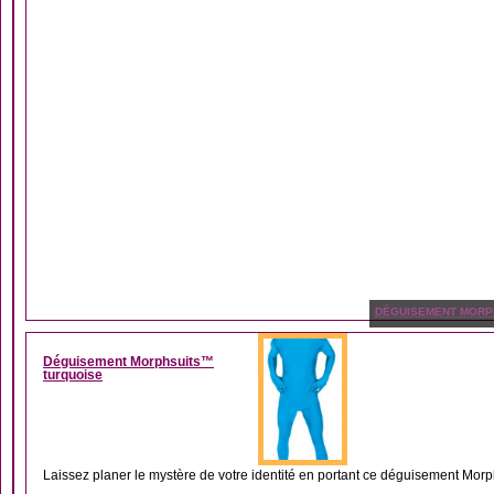
DÉGUISEMENT MORP
Déguisement Morphsuits™
turquoise
Laissez planer le mystère de votre identité en portant ce déguisement Morph