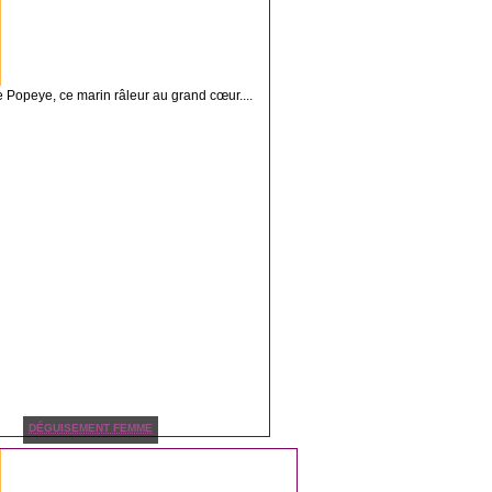
Popeye, ce marin râleur au grand cœur....
DÉGUISEMENT FEMME