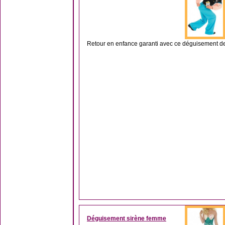
Retour en enfance garanti avec ce déguisement de 
Déguisement sirène femme