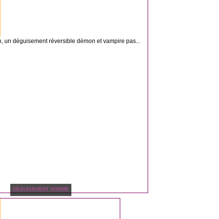
n, un déguisement réversible démon et vampire pas...
DÉGUISEMENT HOMME