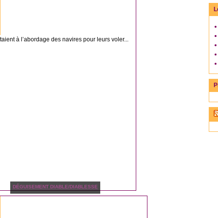
L
rtaient à l’abordage des navires pour leurs voler...
P
DÉGUISEMENT DIABLE/DIABLESSE