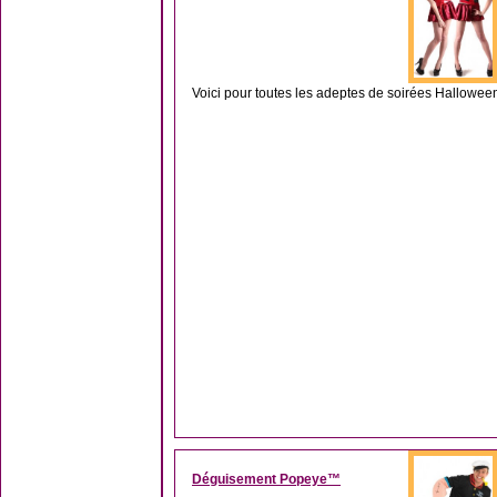
Voici pour toutes les adeptes de soirées Hallowee
Déguisement Popeye™