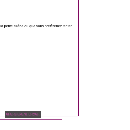
 petite sirène ou que vous préfèreriez tenter...
DÉGUISEMENT HOMME