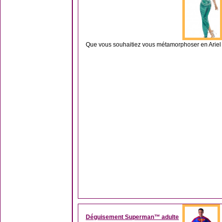
Que vous souhaitiez vous métamorphoser en Ariel la
Déguisement Superman™ adulte