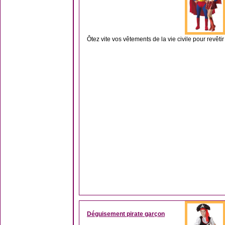
Ôtez vite vos vêtements de la vie civile pour revêti
Déguisement pirate garçon