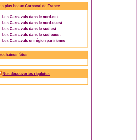
es plus beaux Carnaval de France
Les Carnavals dans le nord-est
Les Carnavals dans le nord-ouest
Les Carnavals dans le sud-est
Les Carnavals dans le sud-ouest
Les Carnavals en région parisienne
rochaines fêtes
Nos découvertes rigolotes