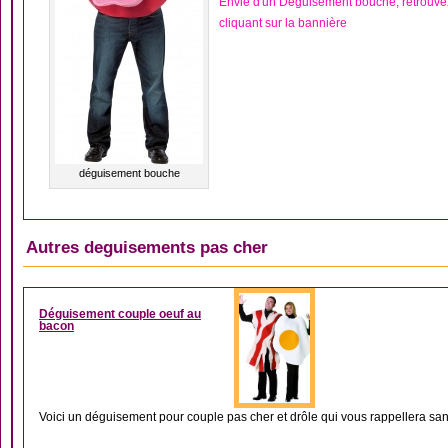
Envie d'un Déguisement bouche, retrouv
cliquant sur la bannière
déguisement bouche
Autres deguisements pas cher
DÉGUISEMENT COUP
Déguisement couple oeuf au
bacon
Voici un déguisement pour couple pas cher et drôle qui vous rappellera sans