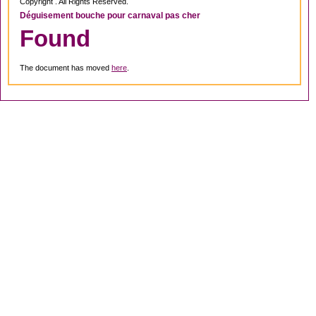
Copyright . All Rights Reserved.
Déguisement bouche pour carnaval pas cher
Found
The document has moved
here
.