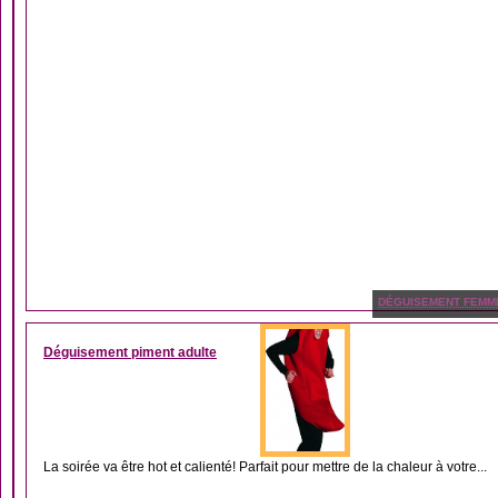
DÉGUISEMENT FEMM
Déguisement piment adulte
La soirée va être hot et calienté! Parfait pour mettre de la chaleur à votre...