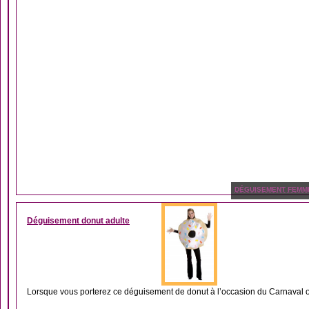
DÉGUISEMENT FEMM
Déguisement donut adulte
Lorsque vous porterez ce déguisement de donut à l’occasion du Carnaval ou