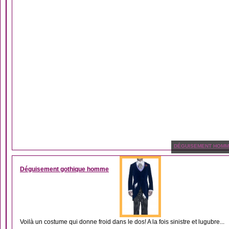
DÉGUISEMENT HOM
Déguisement gothique homme
Voilà un costume qui donne froid dans le dos! A la fois sinistre et lugubre...