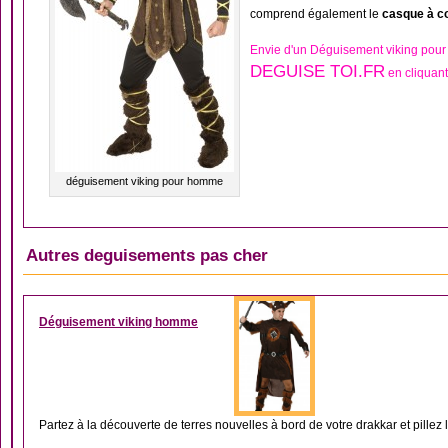
comprend également le
casque à c
Envie d'un Déguisement viking pou
DEGUISE TOI.FR
en cliquant
déguisement viking pour homme
Autres deguisements pas cher
DÉGUISEMENT EURO
Déguisement viking homme
Partez à la découverte de terres nouvelles à bord de votre drakkar et pillez l