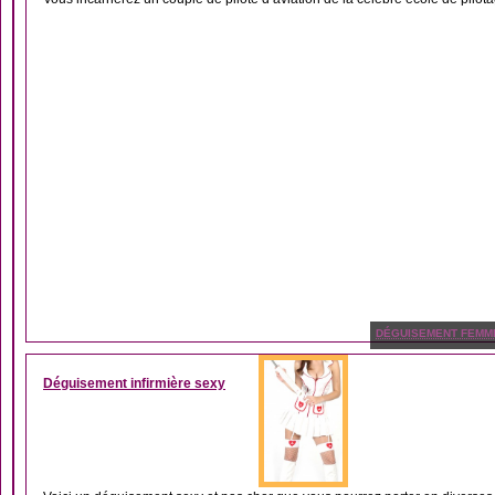
DÉGUISEMENT FEMM
Déguisement infirmière sexy