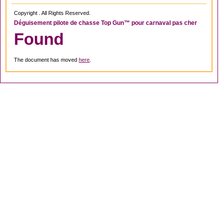
Copyright . All Rights Reserved.
Déguisement pilote de chasse Top Gun™ pour carnaval pas cher
Found
The document has moved
here
.