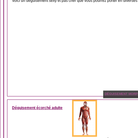
Voici un déguisement sexy et pas cher que vous pourrez porter en diverses 
DÉGUISEMENT MORP
Déguisement écorché adulte