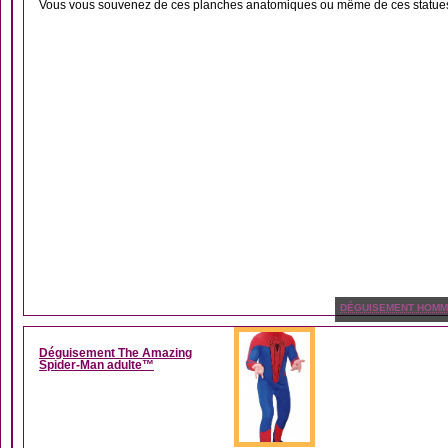
Vous vous souvenez de ces planches anatomiques ou même de ces statues 
DÉGUISEMENT HOM
Déguisement The Amazing
Spider-Man adulte™