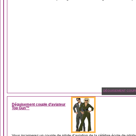
DÉGUISEMENT COUP
Déguisement couple d’aviateur
Top Gun™
Vous incarnerez un couple de pilote d’aviation de la célèbre école de pilota