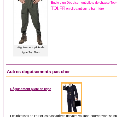
Envie d'un Déguisement pilote de chasse Top
TOI.FR
en cliquant sur la bannière
déguisement pilote de
ligne Top Gun
Autres deguisements pas cher
DÉGUISEMENT HOM
Déguisement pilote de ligne
Les hôtesses de l’air et les passagères de votre vol long-courrier vont se préc