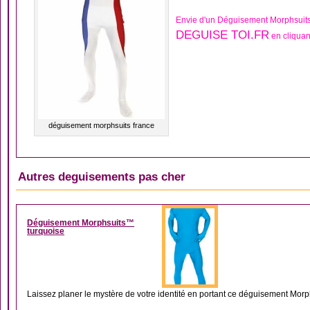
Envie d'un Déguisement Morphsuit
DEGUISE TOI.FR
en cliquan
déguisement morphsuits france
Autres deguisements pas cher
DÉGUISEMENT MORP
Déguisement Morphsuits™
turquoise
Laissez planer le mystère de votre identité en portant ce déguisement Morph