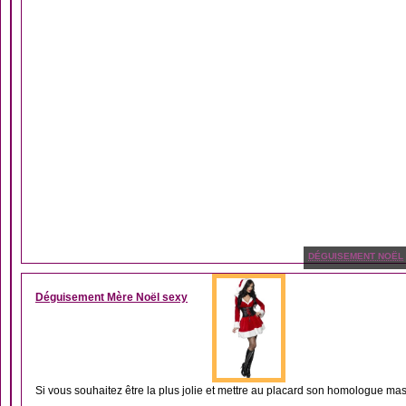
DÉGUISEMENT NOËL
Déguisement Mère Noël sexy
Si vous souhaitez être la plus jolie et mettre au placard son homologue masc