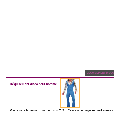
DÉGUISEMENT DISC
Déguisement disco pour homme
Prêt à vivre la fièvre du samedi soir ? Oui! Grâce à ce déguisement années..