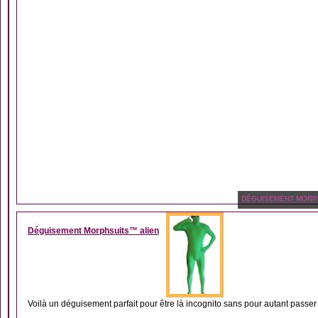
DÉGUISEMENT MORP
Déguisement Morphsuits™ alien
Voilà un déguisement parfait pour être là incognito sans pour autant passe