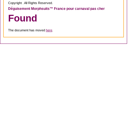
Copyright . All Rights Reserved.
Déguisement Morphsuits™ France pour carnaval pas cher
Found
The document has moved
here
.