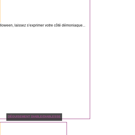
lloween, laissez s’exprimer votre côté démoniaque...
DÉGUISEMENT DIABLE/DIABLESSE