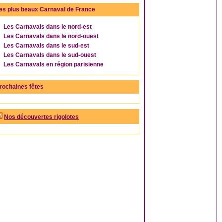
es plus beaux Carnaval de France
Les Carnavals dans le nord-est
Les Carnavals dans le nord-ouest
Les Carnavals dans le sud-est
Les Carnavals dans le sud-ouest
Les Carnavals en région parisienne
rochaines fêtes
Nos découvertes rigolotes