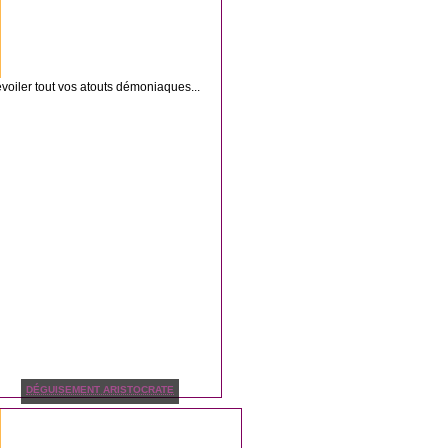
évoiler tout vos atouts démoniaques...
DÉGUISEMENT ARISTOCRATE