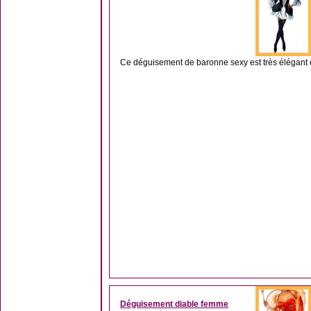
Ce déguisement de baronne sexy est très élégant et
Déguisement diable femme