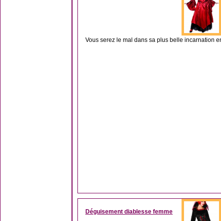
Vous serez le mal dans sa plus belle incarnation e
Déguisement diablesse femme