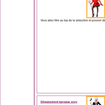
Vous allez être au top de la séduction et pouvoir d
Déguisement baroque sexy