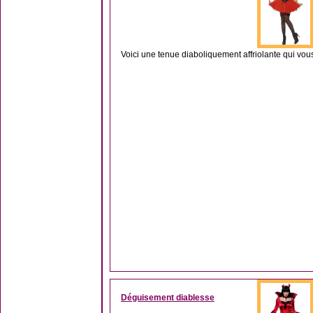
Voici une tenue diaboliquement affriolante qui vous
Déguisement diablesse