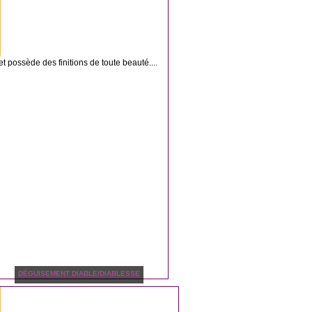
 possède des finitions de toute beauté....
DÉGUISEMENT DIABLE/DIABLESSE