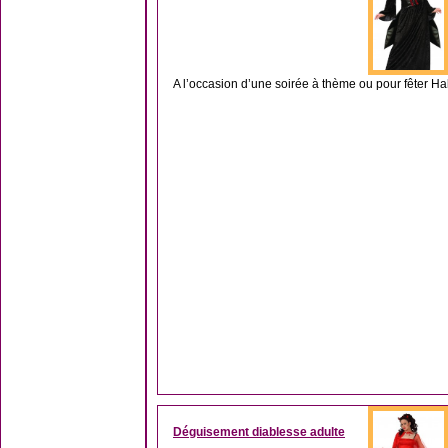
A l’occasion d’une soirée à thème ou pour fêter Ha
Déguisement diablesse adulte