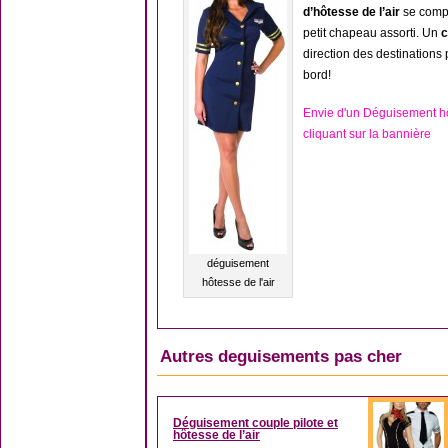
d’hôtesse de l’air
se compo
petit chapeau assorti. Un
c
direction des destinations
bord!
Envie d'un Déguisement hô
cliquant sur la bannière
déguisement
hôtesse de l'air
Autres deguisements pas cher
Déguisement couple pilote et
hôtesse de l’air