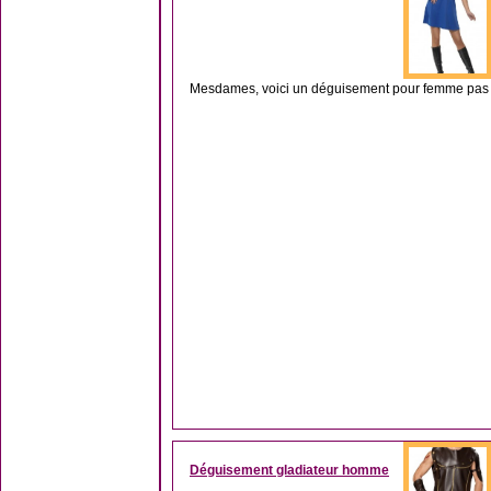
Mesdames, voici un déguisement pour femme pas cher
Déguisement gladiateur homme