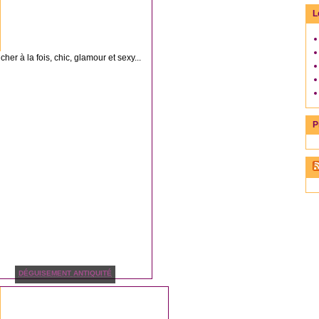
L
 à la fois, chic, glamour et sexy...
P
DÉGUISEMENT ANTIQUITÉ