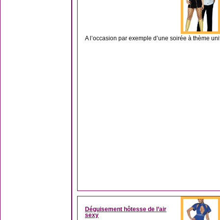
A l’occasion par exemple d’une soirée à thème unif
Déguisement hôtesse de l’air
sexy