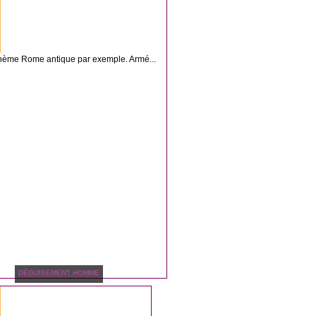
 thème Rome antique par exemple. Armé...
DÉGUISEMENT HOMME