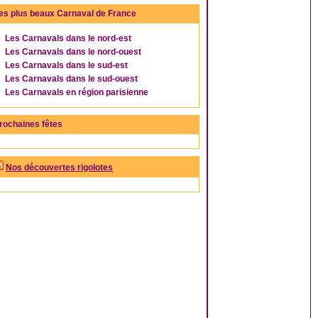
es plus beaux Carnaval de France
Les Carnavals dans le nord-est
Les Carnavals dans le nord-ouest
Les Carnavals dans le sud-est
Les Carnavals dans le sud-ouest
Les Carnavals en région parisienne
rochaines fêtes
Nos découvertes rigolotes