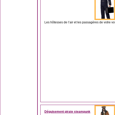
Les hôtesses de l’air et les passagères de votre vol 
Déguisement pirate steampunk