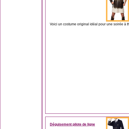
Voici un costume original idéal pour une soirée à
Déguisement pilote de ligne