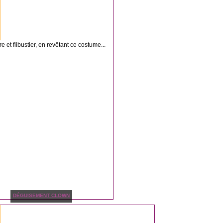
 et flibustier, en revêtant ce costume...
DÉGUISEMENT CLOWN