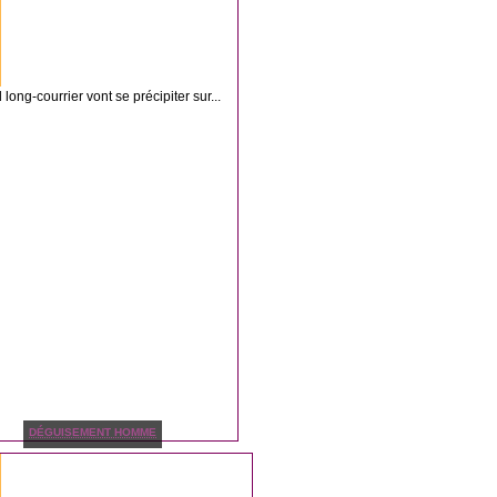
long-courrier vont se précipiter sur...
DÉGUISEMENT HOMME