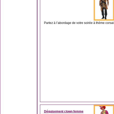
Partez à l’abordage de votre soirée à thème corsaire
Déguisement clown femme