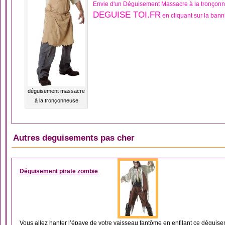
Envie d'un Déguisement Massacre à la tronçon
DEGUISE TOI.FR
en cliquant sur la bann
déguisement massacre
à la tronçonneuse
Autres deguisements pas cher
DÉGUISEMENT HOM
Déguisement pirate zombie
Vous allez hanter l’épave de votre vaisseau fantôme en enfilant ce déguisem