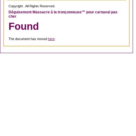
Copyright . All Rights Reserved.
Déguisement Massacre à la tronçonneuse™ pour carnaval pas
cher
Found
The document has moved
here
.