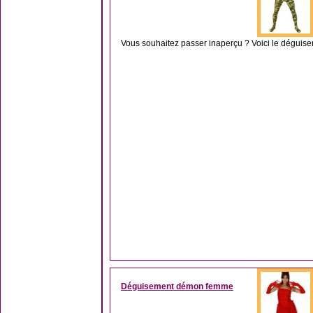
Vous souhaitez passer inaperçu ? Voici le déguisem
Déguisement démon femme