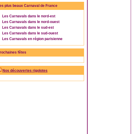
es plus beaux Carnaval de France
Les Carnavals dans le nord-est
Les Carnavals dans le nord-ouest
Les Carnavals dans le sud-est
Les Carnavals dans le sud-ouest
Les Carnavals en région parisienne
rochaines fêtes
Nos découvertes rigolotes