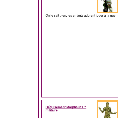
On le sait bien, les enfants adorent jouer à la guerr
Déguisement Morphsuits™
militaire