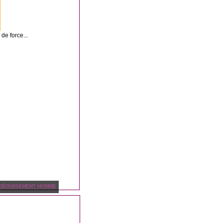
 de force...
DÉGUISEMENT HOMME