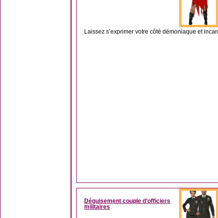
Laissez s’exprimer votre côté démoniaque et incarne
Déguisement couple d’officiers
militaires