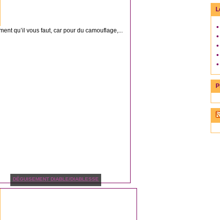
L
ent qu’il vous faut, car pour du camouflage,...
P
DÉGUISEMENT DIABLE/DIABLESSE