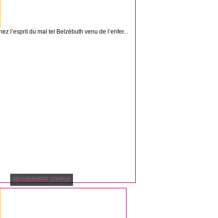
z l’esprit du mal tel Belzébuth venu de l’enfer...
DÉGUISEMENT COUPLE