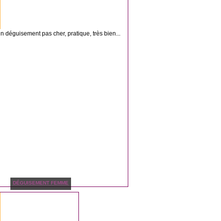
n déguisement pas cher, pratique, très bien...
DÉGUISEMENT FEMME