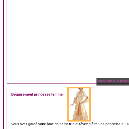
DÉGUISEMENT FEMM
Déguisement princesse femme
Vous avez gardé votre âme de petite fille et rêvez d’être une princesse qui r