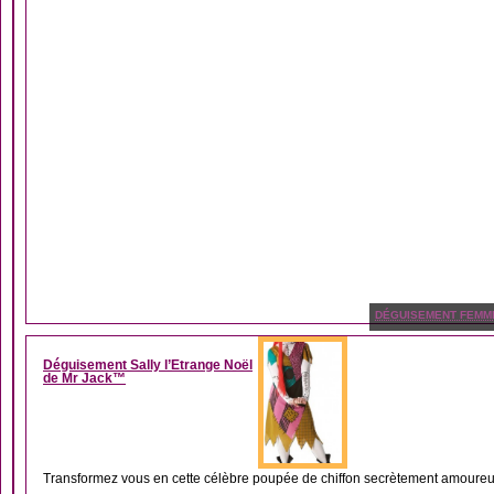
DÉGUISEMENT FEMM
Déguisement Sally l’Etrange Noël
de Mr Jack™
Transformez vous en cette célèbre poupée de chiffon secrètement amoureuse