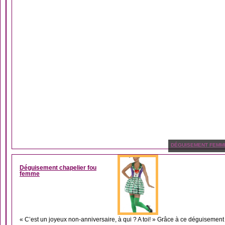
DÉGUISEMENT FEMM
Déguisement chapelier fou
femme
« C’est un joyeux non-anniversaire, à qui ? A toi! » Grâce à ce déguisement 