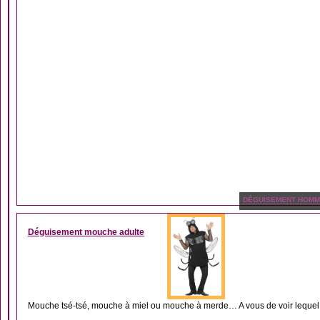
DÉGUISEMENT HOM
Déguisement mouche adulte
Mouche tsé-tsé, mouche à miel ou mouche à merde… A vous de voir lequel 